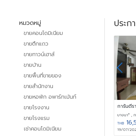
ประก
หมวดหมู่
ขายคอนโดมิเนียม
ขายตึกแถว
ขายทาวน์เฮาส์
ขายบ้าน
ขายพื้นที่ขายของ
ขายสำนักงาน
ขายหอพัก อพาร์ทเม้นท์
ขายโรงงาน
บางนา* , 
ขายโรงแรม
16,
THB
เช่าคอนโดมิเนียม
19/07/202