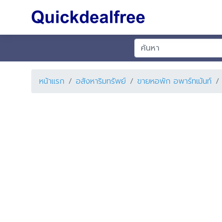
หน้าแรก
อสังหาริมทรัพย์
ขายหอพัก อพาร์ทเม้นท์