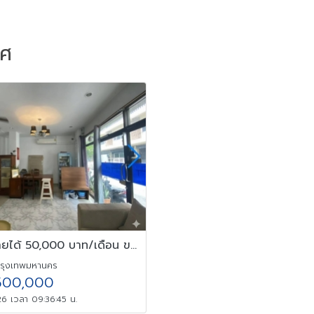
าศ
การันตีรายได้ 50,000 บาท/เดือน ขายอพาร์ทเม้นท์ ทำเลทอง ใกล้BTS
กรุงเทพมหานคร
500,000
6 เวลา 09:36:45 น.