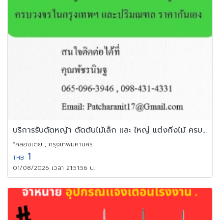
บริการรับตัดหญ้า ตัดต้นไม้เล็ก และ ใหญ่ แต่งกิ่งไม้ ครบวงจรในกรุง
*คลองเตย , กรุงเทพมหานคร
1
THB
01/08/2026 เวลา 21:51:56 น.