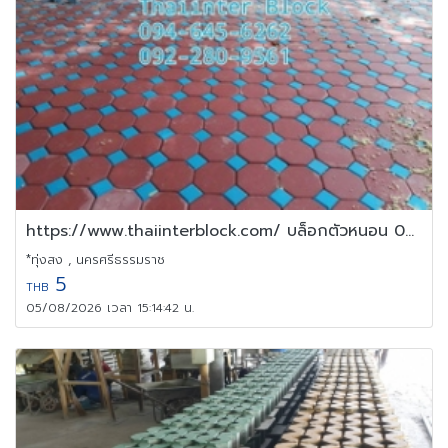
https://www.thaiinterblock.com/ บล็อกตัวหนอน 094-645 6262
*ทุ่งสง , นครศรีธรรมราช
5
THB
05/08/2026 เวลา 15:14:42 น.