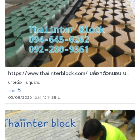
https://www.thaiinterblock.com/ บล็อกตัวหนอน บล็อกแปดเหลี่ยม
บางเดื่อ , ปทุมธานี
5
THB
05/08/2026 เวลา 15:14:38 น.