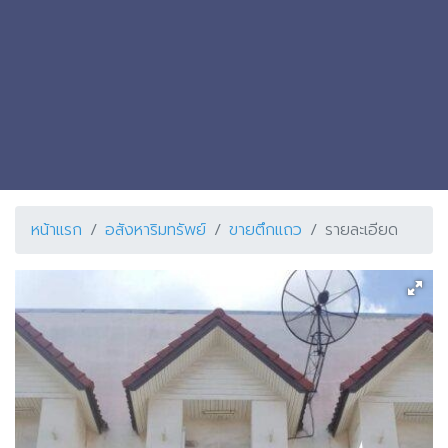
หน้าแรก
อสังหาริมทรัพย์
ขายตึกแถว
รายละเอียด