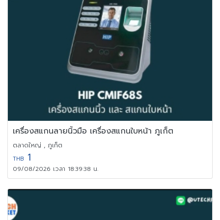
เครื่องสแกนลายนิ้วมือ เครื่องสแกนใบหน้า ภูเก็ต
ตลาดใหญ่ , ภูเก็ต
1
THB
09/08/2026 เวลา 18:39:38 น.