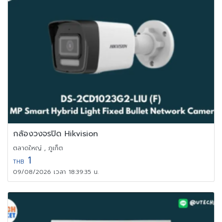
กล้องวงจรปิด Hikvision
ตลาดใหญ่ , ภูเก็ต
1
THB
09/08/2026 เวลา 18:39:35 น.