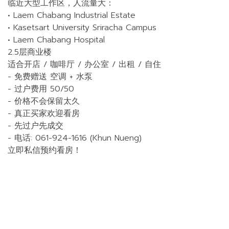
临近大型工作区，人流量大：
• Laem Chabang Industrial Estate
• Kasetsart University Sriracha Campus
• Laem Chabang Hospital
2.5层商业楼
适合开店 / 咖啡厅 / 办公室 / 出租 / 自住
- 免费赠送 空调 + 水泵
- 过户费用 50/50
- 价格不会保留太久
- 真正买家欢迎看房
- 先过户先成交
- 电话: 061-924-1616 (Khun Nueng)
立即私信预约看房！