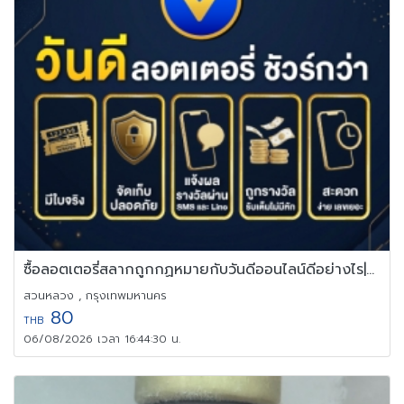
ซื้อลอตเตอรี่สลากถูกกฏหมายกับวันดีออนไลน์ดีอย่างไร|Vandee Online
สวนหลวง , กรุงเทพมหานคร
80
THB
06/08/2026 เวลา 16:44:30 น.