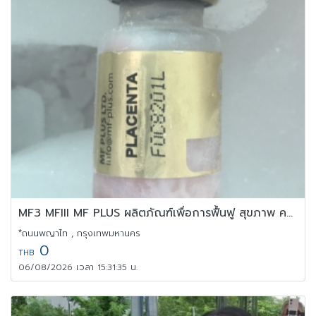
MF3 MFIII MF PLUS ผลิตภัณฑ์เพื่อการฟื้นฟู สุขภาพ ความงาม
*ถนนพญาไท , กรุงเทพมหานคร
0
THB
06/08/2026 เวลา 15:31:35 น.