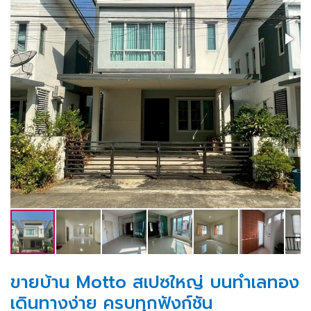
ขายบ้าน Motto สเปซใหญ่ บนทำเลทอง
เดินทางง่าย ครบทุกฟังก์ชัน