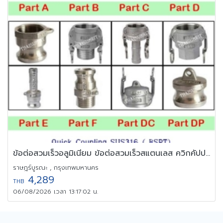
ข้อต่อสวมเร็วอลูมิเนียม ข้อต่อสวมเร็วสแตนเลส ควิกคัปปลิ้ง
ราษฎร์บูรณะ , กรุงเทพมหานคร
4,289
THB
06/08/2026 เวลา 13:17:02 น.