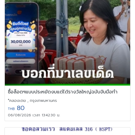
ซื้อล็อตฯแบบประหยัดงบแต่ได้รางวัลใหญ่ฉบับจับมือทำ
*คลองเตย , กรุงเทพมหานคร
80
THB
06/08/2026 เวลา 13:42:30 น.