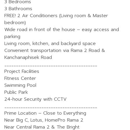
3 Bedrooms
3 Bathrooms
FREE! 2 Air Conditioners (Living room & Master
bedroom)
Wide road in front of the house – easy access and
parking
Living room, kitchen, and backyard space
Convenient transportation via Rama 2 Road &
Kanchanaphisek Road
________________________________________
Project Facilities
Fitness Center
Swimming Pool
Public Park
24-hour Security with CCTV
________________________________________
Prime Location – Close to Everything
Near Big C, Lotus, HomePro Rama 2
Near Central Rama 2 & The Bright