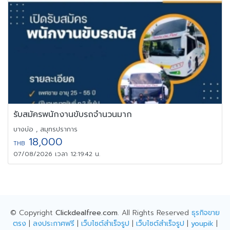
รับสมัครพนักงานขับรถจำนวนมาก
บางบ่อ , สมุทรปราการ
18,000
THB
07/08/2026 เวลา 12:19:42 น.
© Copyright
Clickdealfree.com
. All Rights Reserved
ธุรกิจขาย
ตรง
|
ลงประกาศฟรี
|
เว็บไซต์สำเร็จรูป
|
เว็บไซต์สำเร็จรูป
|
youpik
|